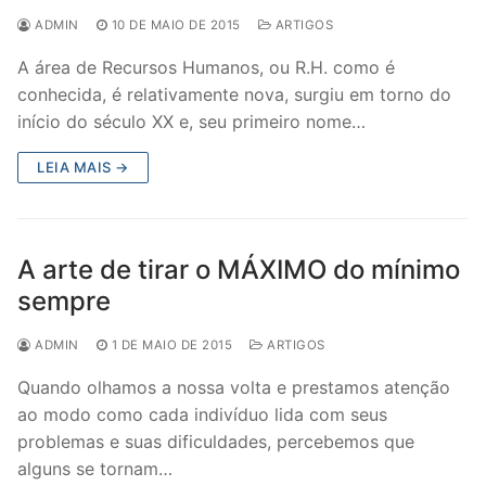
ADMIN
10 DE MAIO DE 2015
ARTIGOS
A área de Recursos Humanos, ou R.H. como é
conhecida, é relativamente nova, surgiu em torno do
início do século XX e, seu primeiro nome…
LEIA MAIS →
A arte de tirar o MÁXIMO do mínimo
sempre
ADMIN
1 DE MAIO DE 2015
ARTIGOS
Quando olhamos a nossa volta e prestamos atenção
ao modo como cada indivíduo lida com seus
problemas e suas dificuldades, percebemos que
alguns se tornam…