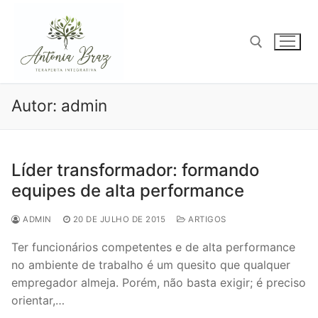
Pular
para
o
conteúdo
Pesquisar por:
Autor:
admin
Líder transformador: formando
equipes de alta performance
ADMIN
20 DE JULHO DE 2015
ARTIGOS
Ter funcionários competentes e de alta performance
no ambiente de trabalho é um quesito que qualquer
empregador almeja. Porém, não basta exigir; é preciso
orientar,…