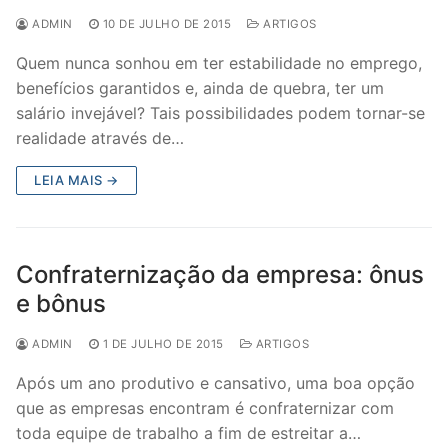
ADMIN
10 DE JULHO DE 2015
ARTIGOS
Quem nunca sonhou em ter estabilidade no emprego,
benefícios garantidos e, ainda de quebra, ter um
salário invejável? Tais possibilidades podem tornar-se
realidade através de…
LEIA MAIS →
Confraternização da empresa: ônus
e bônus
ADMIN
1 DE JULHO DE 2015
ARTIGOS
Após um ano produtivo e cansativo, uma boa opção
que as empresas encontram é confraternizar com
toda equipe de trabalho a fim de estreitar a…