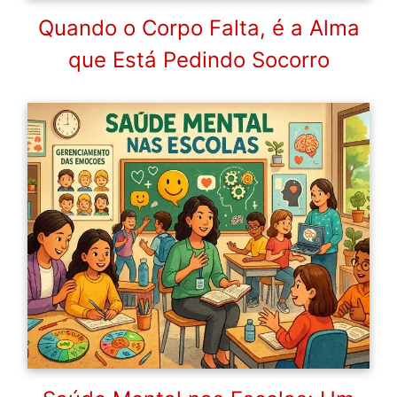
Quando o Corpo Falta, é a Alma
que Está Pedindo Socorro