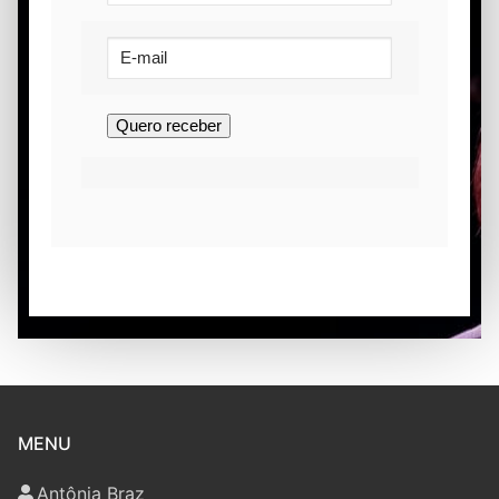
MENU
Antônia Braz