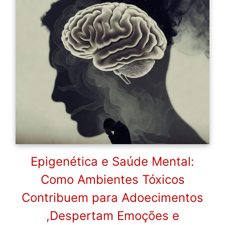
Epigenética e Saúde Mental:
Como Ambientes Tóxicos
Contribuem para Adoecimentos
,Despertam Emoções e