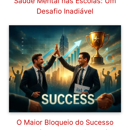
Saúde Mental nas Escolas: Um
Desafio Inadiável
O Maior Bloqueio do Sucesso