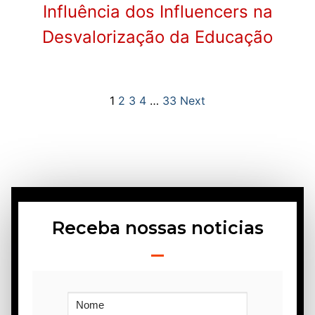
Influência dos Influencers na
Desvalorização da Educação
1
2
3
4
…
33
Next
Receba nossas noticias