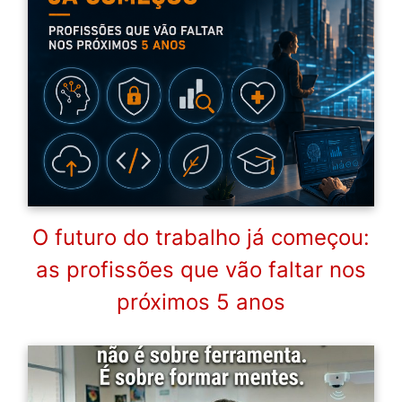
O futuro do trabalho já começou:
as profissões que vão faltar nos
próximos 5 anos