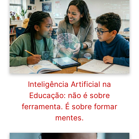
Inteligência Artificial na
Educação: não é sobre
ferramenta. É sobre formar
mentes.