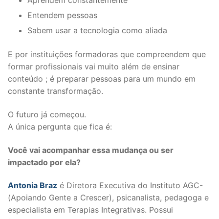
Aprendem constantemente
Entendem pessoas
Sabem usar a tecnologia como aliada
E por instituições formadoras que compreendem que
formar profissionais vai muito além de ensinar
conteúdo ; é preparar pessoas para um mundo em
constante transformação.
O futuro já começou.
A única pergunta que fica é:
Você vai acompanhar essa mudança ou ser
impactado por ela?
Antonia Braz
é Diretora Executiva do Instituto AGC-
(Apoiando Gente a Crescer), psicanalista, pedagoga e
especialista em Terapias Integrativas. Possui