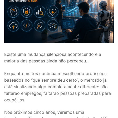
Existe uma mudança silenciosa acontecendo e a
maioria das pessoas ainda não percebeu.
Enquanto muitos continuam escolhendo profissões
baseados no “que sempre deu certo”, o mercado já
está sinalizando algo completamente diferente: não
faltarão empregos, faltarão pessoas preparadas para
ocupá-los.
Nos próximos cinco anos, veremos uma