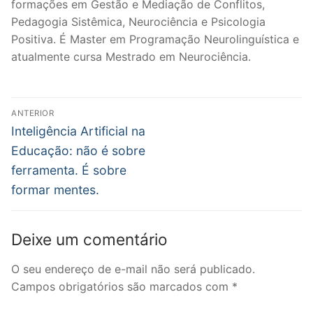
formações em Gestão e Mediação de Conflitos,
Pedagogia Sistêmica, Neurociência e Psicologia
Positiva. É Master em Programação Neurolinguística e
atualmente cursa Mestrado em Neurociência.
Navegação
ANTERIOR
de
Post
Inteligência Artificial na
anterior:
Post
Educação: não é sobre
ferramenta. É sobre
formar mentes.
Deixe um comentário
O seu endereço de e-mail não será publicado.
Campos obrigatórios são marcados com
*