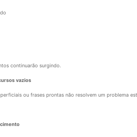
ado
tos continuarão surgindo.
cursos vazios
perficiais ou frases prontas não resolvem um problema estr
ecimento