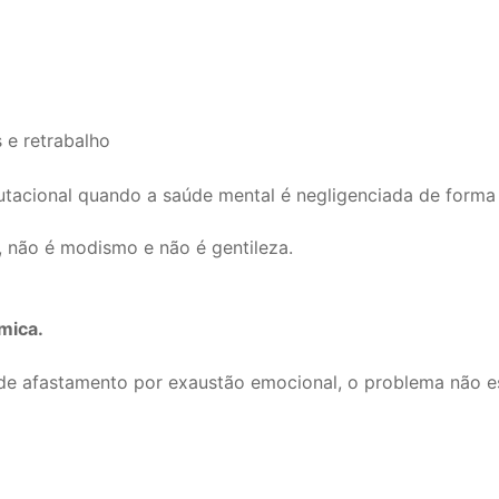
 e retrabalho
putacional quando a saúde mental é negligenciada de forma 
, não é modismo e não é gentileza.
êmica.
s de afastamento por exaustão emocional, o problema não 