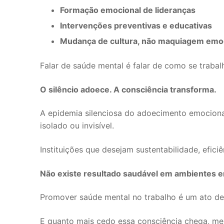
Formação emocional de lideranças
Intervenções preventivas e educativas
Mudança de cultura, não maquiagem emo
Falar de saúde mental é falar de como se traba
O silêncio adoece. A consciência transforma.
A epidemia silenciosa do adoecimento emocional
isolado ou invisível.
Instituições que desejam sustentabilidade, efic
Não existe resultado saudável em ambientes 
Promover saúde mental no trabalho é um ato de re
E quanto mais cedo essa consciência chega, men