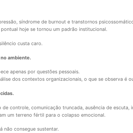
ressão, síndrome de burnout e transtornos psicossomáti
pontual hoje se tornou um padrão institucional.
ilêncio custa caro.
no ambiente.
oece apenas por questões pessoais.
análise dos contextos organizacionais, o que se observa é ou
cidas.
 de controle, comunicação truncada, ausência de escuta, i
m um terreno fértil para o colapso emocional.
já não consegue sustentar.