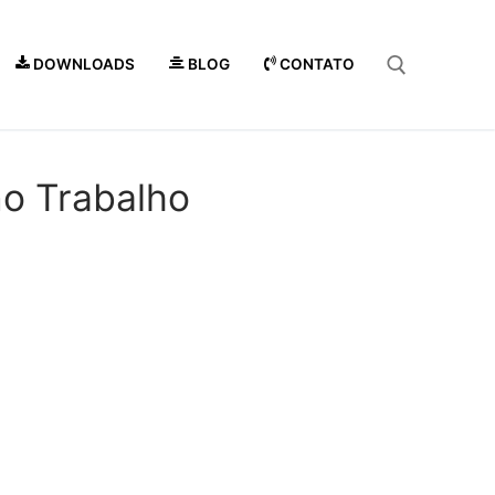
DOWNLOADS
BLOG
CONTATO
Pesquisar por:
no Trabalho