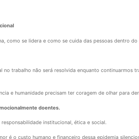
cional
lha, como se lidera e como se cuida das pessoas dentro do 
 no trabalho não será resolvida enquanto continuarmos tr
iência e humanidade precisam ter coragem de olhar para de
emocionalmente doentes.
sponsabilidade institucional, ética e social.
or é o custo humano e financeiro dessa epidemia silencio