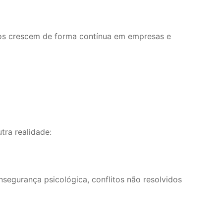
cos crescem de forma contínua em empresas e
tra realidade:
nsegurança psicológica, conflitos não resolvidos