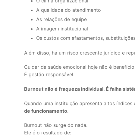
O clima organizacional
A qualidade do atendimento
As relações de equipe
A imagem institucional
Os custos com afastamentos, substituições
Além disso, há um risco crescente jurídico e re
Cuidar da saúde emocional hoje não é benefício
É gestão responsável.
Burnout não é fraqueza individual. É falha sist
Quando uma instituição apresenta altos índice
de funcionamento
.
Burnout não surge do nada.
Ele é o resultado de: