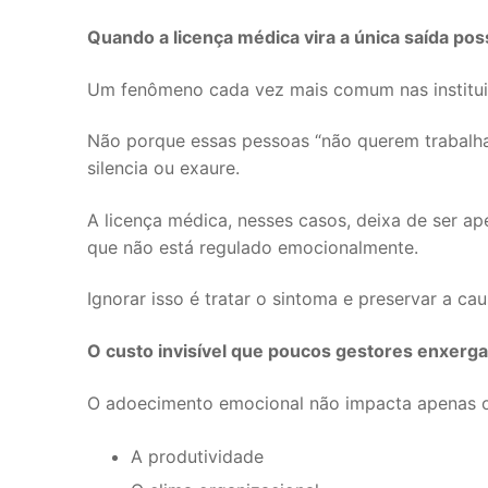
Quando a licença médica vira a única saída pos
Um fenômeno cada vez mais comum nas instituiç
Não porque essas pessoas “não querem trabalha
silencia ou exaure.
A licença médica, nesses casos, deixa de ser a
que não está regulado emocionalmente.
Ignorar isso é tratar o sintoma e preservar a cau
O custo invisível que poucos gestores enxerg
O adoecimento emocional não impacta apenas o i
A produtividade