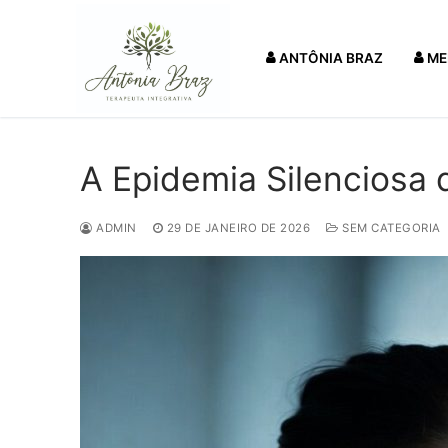
Pular
para
ANTÔNIA BRAZ
ME
o
conteúdo
A Epidemia Silenciosa
ADMIN
29 DE JANEIRO DE 2026
SEM CATEGORIA