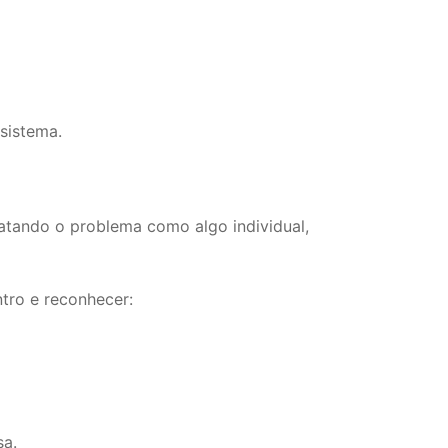
sistema.
atando o problema como algo individual,
ntro e reconhecer:
sa.