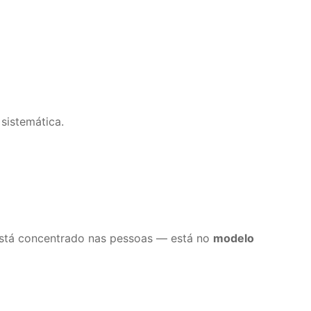
sistemática.
está concentrado nas pessoas — está no
modelo