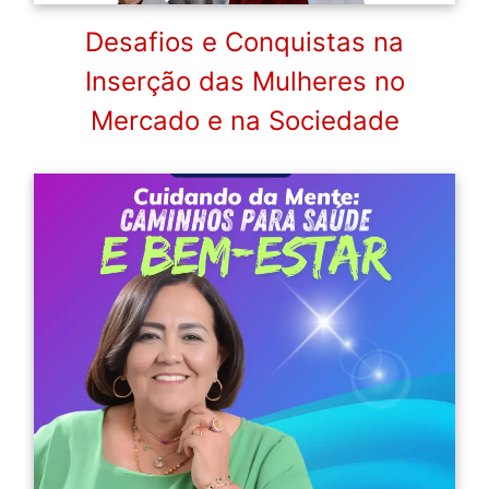
Desafios e Conquistas na
Inserção das Mulheres no
Mercado e na Sociedade