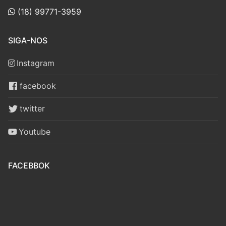
(18) 99771-3959
SIGA-NOS
Instagram
facebook
twitter
Youtube
FACEBBOK