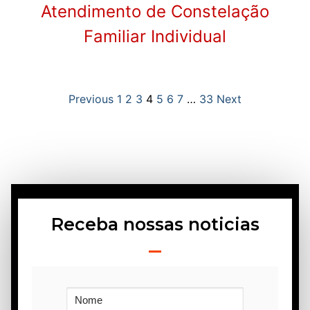
Atendimento de Constelação
Familiar Individual
Previous
1
2
3
4
5
6
7
…
33
Next
Receba nossas noticias