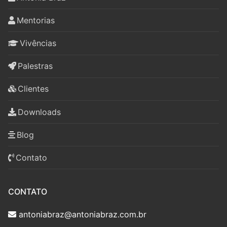
Mentorias
Vivências
Palestras
Clientes
Downloads
Blog
Contato
CONTATO
antoniabraz@antoniabraz.com.br