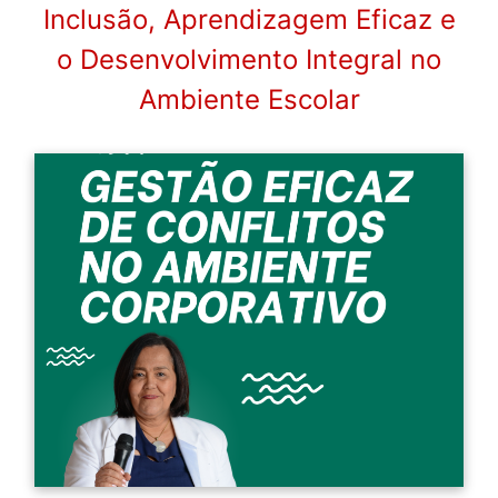
Inclusão, Aprendizagem Eficaz e
o Desenvolvimento Integral no
Ambiente Escolar