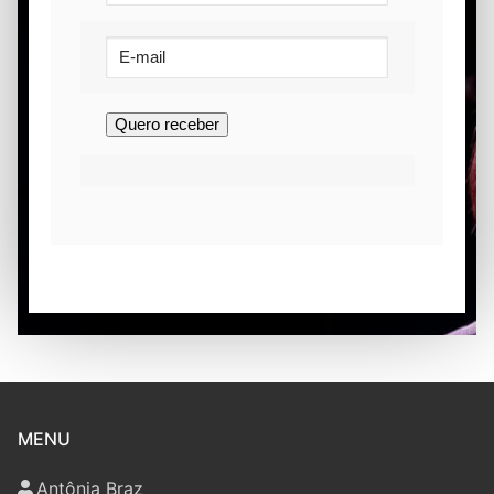
MENU
Antônia Braz