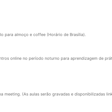
o para almoço e coffee (Horário de Brasília).
ros online no período noturno para aprendizagem de práti
ma meeting. (As aulas serão gravadas e disponibilizadas lin