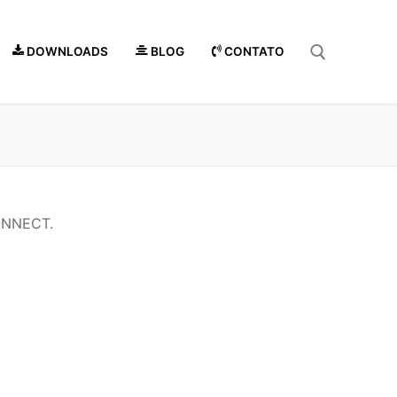
DOWNLOADS
BLOG
CONTATO
CONNECT.