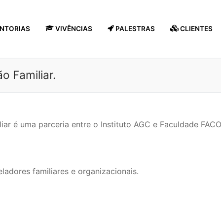
NTORIAS
VIVÊNCIAS
PALESTRAS
CLIENTES
 Familiar.
ar é uma parceria entre o Instituto AGC e Faculdade FA
ladores familiares e organizacionais.