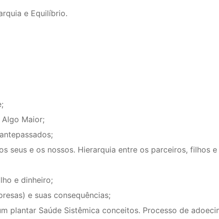
rquia e Equilíbrio.
;
 Algo Maior;
antepassados;
s seus e os nossos. Hierarquia entre os parceiros, filhos e
lho e dinheiro;
presas) e suas consequências;
 um plantar Saúde Sistêmica conceitos. Processo de adoeci