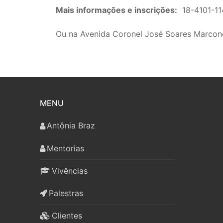
Mais informações e inscrições:
18-4101-11
Ou na Avenida Coronel José Soares Marcond
MENU
Antônia Braz
Mentorias
Vivências
Palestras
Clientes