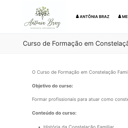
ANTÔNIA BRAZ
ME
Curso de Formação em Constelação
O Curso de Formação em Constelação Famili
Objetivo do curso:
Formar profissionais para atuar como conste
Conteúdo do curso:
História da Constelação Familiar