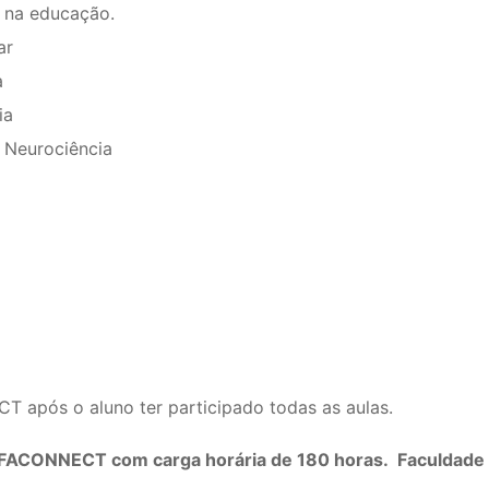
a na educação.
ar
a
ia
 Neurociência
 após o aluno ter participado todas as aulas.
la FACONNECT com carga horária de 180 horas. Faculdad