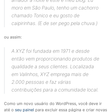
amador à noite e este é meu blog. Eu
moro em São Paulo, tenho um cachorro
chamado Tonico e eu gosto de
caipirinhas. (E de ser pego pela chuva.)
ou assim:
A XYZ foi fundada em 1971 e desde
então vem proporcionando produtos de
qualidade a seus clientes. Localizada
em Valinhos, XYZ emprega mais de
2.000 pessoas e faz várias
contribuições para a comunidade local.
Como um novo usuário do WordPress, você deve ir
até o
seu painel
para excluir essa página e criar novas