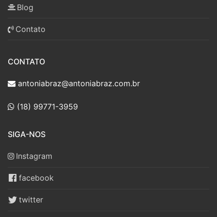
Blog
Contato
CONTATO
antoniabraz@antoniabraz.com.br
(18) 99771-3959
SIGA-NOS
Instagram
facebook
twitter