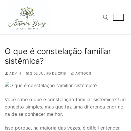
Pular
para
o
conteúdo
Pesquisar por:
O que é constelação familiar
sistêmica?
ADMIN
2 DE JULHO DE 2018
ARTIGOS
Você sabe o que é constelação familiar sistêmica? Um
conceito simples, mas que faz uma diferença enorme
na de se conhecer melhor.
Isso porque, na maioria das vezes, é difícil entender