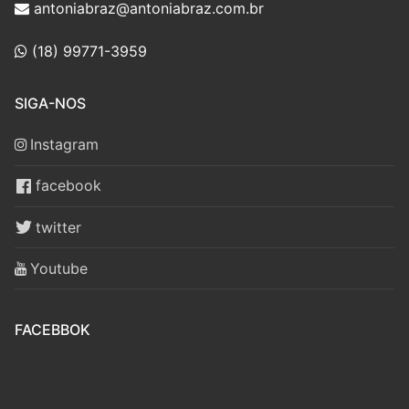
antoniabraz@antoniabraz.com.br
(18) 99771-3959
SIGA-NOS
Instagram
facebook
twitter
Youtube
FACEBBOK