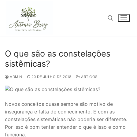
Pular
para
o
conteúdo
Pesquisar por:
O que são as constelações
sistêmicas?
ADMIN
20 DE JULHO DE 2018
ARTIGOS
Novos conceitos quase sempre são motivo de
insegurança e falta de conhecimento. E com as
constelações sistemáticas não poderia ser diferente.
Por isso é bom tentar entender o que é isso e como
funciona.