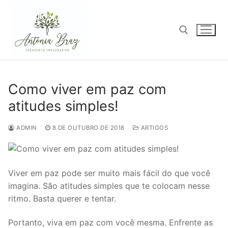
Pular
para
o
conteúdo
Pesquisar por:
Como viver em paz com
atitudes simples!
ADMIN
8 DE OUTUBRO DE 2018
ARTIGOS
Viver em paz pode ser muito mais fácil do que você
imagina. São atitudes simples que te colocam nesse
ritmo. Basta querer e tentar.
Portanto, viva em paz com você mesma. Enfrente as