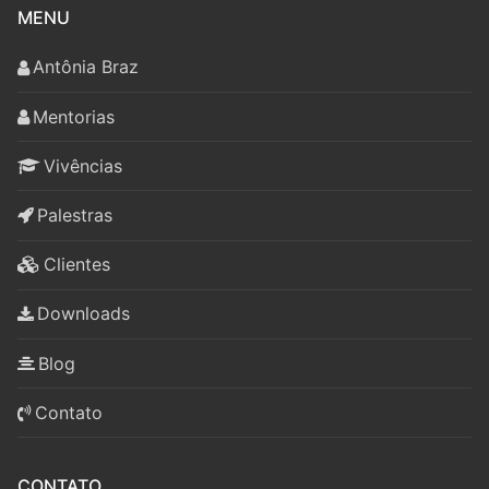
MENU
Antônia Braz
Mentorias
Vivências
Palestras
Clientes
Downloads
Blog
Contato
CONTATO