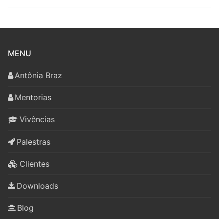
MENU
Antônia Braz
Mentorias
Vivências
Palestras
Clientes
Downloads
Blog