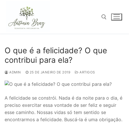
Pular
para
o
conteúdo
Pesquisar por:
O que é a felicidade? O que
contribui para ela?
ADMIN
25 DE JANEIRO DE 2019
ARTIGOS
A felicidade se constrói. Nada é da noite para o dia, é
preciso exercitar essa vontade de ser feliz e seguir
esse caminho. Nossas vidas só tem sentido se
encontrarmos a felicidade. Buscá-la é uma obrigação.