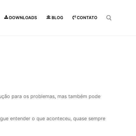
DOWNLOADS
BLOG
CONTATO
Pesquisar por:
olução para os problemas, mas também pode
segue entender o que aconteceu, quase sempre