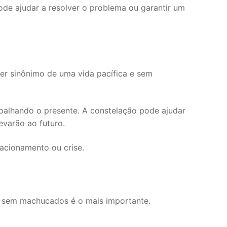
ode ajudar a resolver o problema ou garantir um
ser sinônimo de uma vida pacífica e sem
apalhando o presente. A constelação pode ajudar
evarão ao futuro.
lacionamento ou crise.
 e sem machucados é o mais importante.