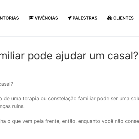
NTORIAS
VIVÊNCIAS
PALESTRAS
CLIENTES
iliar pode ajudar um casal?
o de uma terapia ou constelação familiar pode ser uma s
nças ruins.
alha o que vem pela frente, então, enquanto você não con