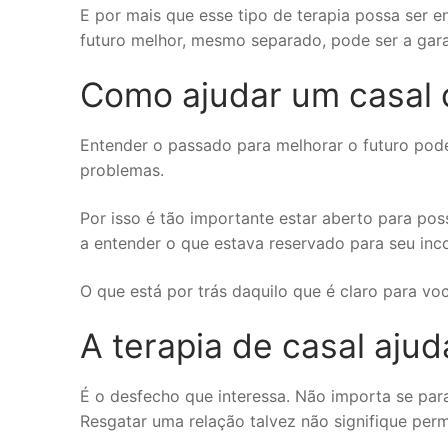
E por mais que esse tipo de terapia possa ser 
futuro melhor, mesmo separado, pode ser a gara
Como ajudar um casal 
Entender o passado para melhorar o futuro pode
problemas.
Por isso é tão importante estar aberto para po
a entender o que estava reservado para seu inco
O que está por trás daquilo que é claro para vo
A terapia de casal aju
É o desfecho que interessa. Não importa se par
Resgatar uma relação talvez não signifique perma