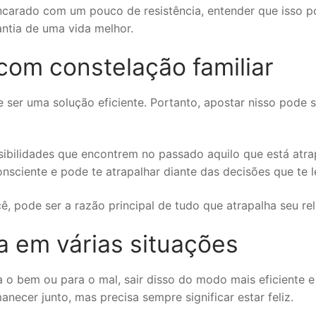
encarado com um pouco de resistência, entender que isso p
ntia de uma vida melhor.
com constelação familiar
 ser uma solução eficiente. Portanto, apostar nisso pode 
ssibilidades que encontrem no passado aquilo que está atr
nsciente e pode te atrapalhar diante das decisões que te l
cê, pode ser a razão principal de tudo que atrapalha seu re
da em várias situações
a o bem ou para o mal, sair disso do modo mais eficiente
necer junto, mas precisa sempre significar estar feliz.