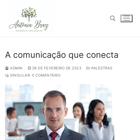
Pular
para
o
conteúdo
Pesquisar por:
A comunicação que conecta
ADMIN
28 DE FEVEREIRO DE 2023
PALESTRAS
SINGULAR: 0 COMENTÁRIO