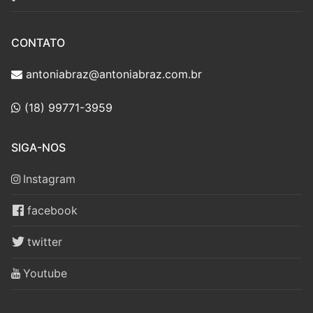
CONTATO
antoniabraz@antoniabraz.com.br
(18) 99771-3959
SIGA-NOS
Instagram
facebook
twitter
Youtube