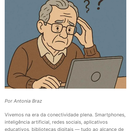
Por Antonia Braz
Vivemos na era da conectividade plena. Smartphones,
inteligência artificial, redes sociais, aplicativos
educativos, bibliotecas digitais — tudo ao alcance de