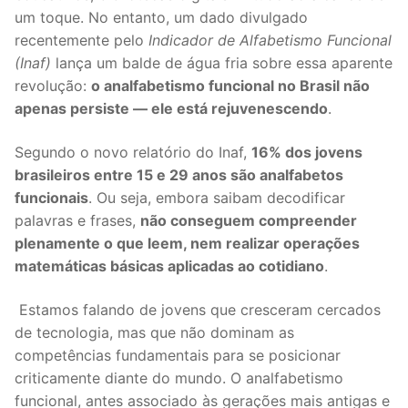
um toque. No entanto, um dado divulgado
recentemente pelo
Indicador de Alfabetismo Funcional
(Inaf)
lança um balde de água fria sobre essa aparente
revolução:
o analfabetismo funcional no Brasil não
apenas persiste — ele está rejuvenescendo
.
Segundo o novo relatório do Inaf,
16% dos jovens
brasileiros entre 15 e 29 anos são analfabetos
funcionais
. Ou seja, embora saibam decodificar
palavras e frases,
não conseguem compreender
plenamente o que leem, nem realizar operações
matemáticas básicas aplicadas ao cotidiano
.
Estamos falando de jovens que cresceram cercados
de tecnologia, mas que não dominam as
competências fundamentais para se posicionar
criticamente diante do mundo. O analfabetismo
funcional, antes associado às gerações mais antigas e