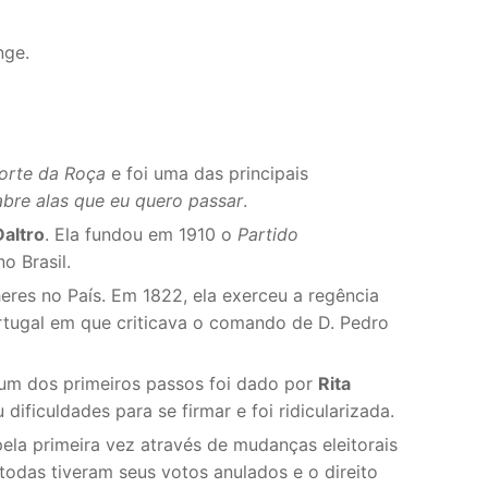
nge.
orte da Roça
e foi uma das principais
abre alas que eu quero passar
.
Daltro
. Ela fundou em 1910 o
Partido
o Brasil.
heres no País. Em 1822, ela exerceu a regência
ortugal em que criticava o comando de D. Pedro
 um dos primeiros passos foi dado por
Rita
dificuldades para se firmar e foi ridicularizada.
la primeira vez através de mudanças eleitorais
odas tiveram seus votos anulados e o direito