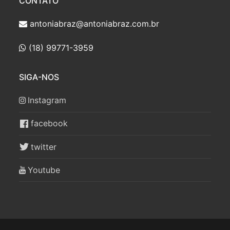
CONTATO
antoniabraz@antoniabraz.com.br
(18) 99771-3959
SIGA-NOS
Instagram
facebook
twitter
Youtube