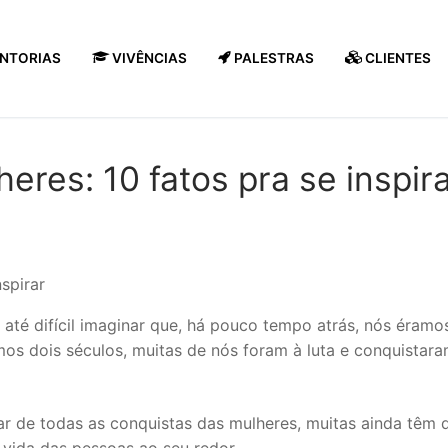
NTORIAS
VIVÊNCIAS
PALESTRAS
CLIENTES
eres: 10 fatos pra se inspir
 até difícil imaginar que, há pouco tempo atrás, nós éram
imos dois séculos, muitas de nós foram à luta e conquistar
ar de todas as conquistas das mulheres, muitas ainda têm d