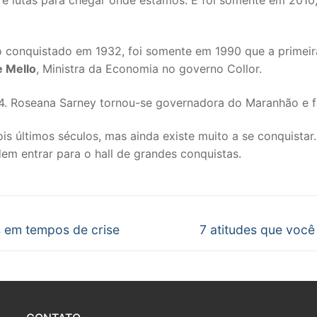
o conquistado em 1932, foi somente em 1990 que a primeira
e Mello
, Ministra da Economia no governo Collor.
4. Roseana Sarney tornou-se governadora do Maranhão e fo
s últimos séculos, mas ainda existe muito a se conquistar
em entrar para o hall de grandes conquistas.
Próximo
s em tempos de crise
7 atitudes que você
post: