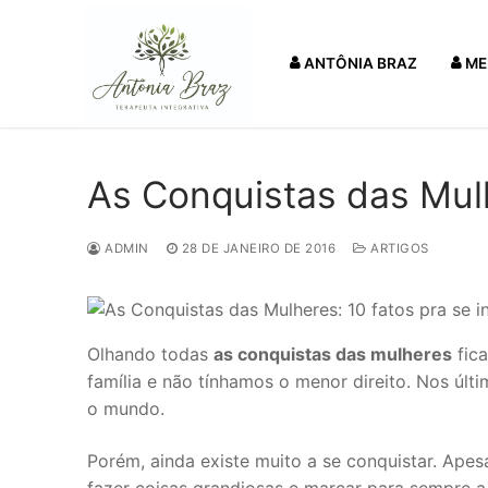
Pular
para
ANTÔNIA BRAZ
ME
o
conteúdo
As Conquistas das Mulh
ADMIN
28 DE JANEIRO DE 2016
ARTIGOS
Olhando todas
as conquistas das mulheres
fica
família e não tínhamos o menor direito. Nos últ
o mundo.
Porém, ainda existe muito a se conquistar. Apes