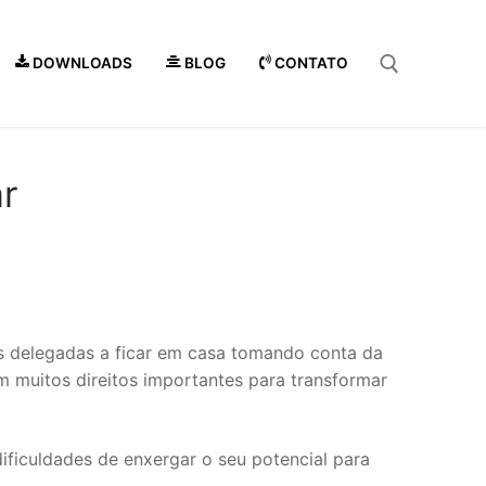
DOWNLOADS
BLOG
CONTATO
Pesquisar por:
ar
os delegadas a ficar em casa tomando conta da
am muitos direitos importantes para transformar
ificuldades de enxergar o seu potencial para