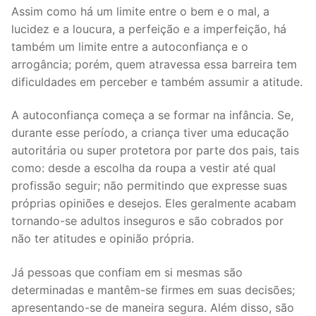
Assim como há um limite entre o bem e o mal, a
lucidez e a loucura, a perfeição e a imperfeição, há
também um limite entre a autoconfiança e o
arrogância; porém, quem atravessa essa barreira tem
dificuldades em perceber e também assumir a atitude.
A autoconfiança começa a se formar na infância. Se,
durante esse período, a criança tiver uma educação
autoritária ou super protetora por parte dos pais, tais
como: desde a escolha da roupa a vestir até qual
profissão seguir; não permitindo que expresse suas
próprias opiniões e desejos. Eles geralmente acabam
tornando-se adultos inseguros e são cobrados por
não ter atitudes e opinião própria.
Já pessoas que confiam em si mesmas são
determinadas e mantêm-se firmes em suas decisões;
apresentando-se de maneira segura. Além disso, são