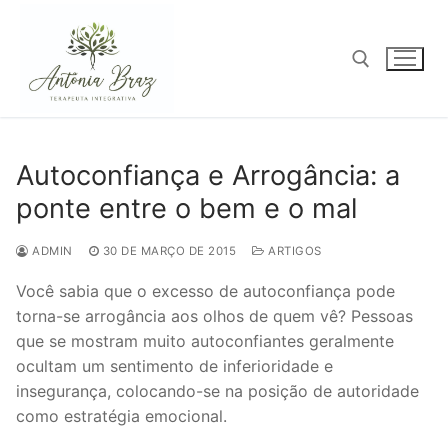
Pular
para
o
conteúdo
Pesquisar por:
Autoconfiança e Arrogância: a
ponte entre o bem e o mal
ADMIN
30 DE MARÇO DE 2015
ARTIGOS
Você sabia que o excesso de autoconfiança pode
torna-se arrogância aos olhos de quem vê? Pessoas
que se mostram muito autoconfiantes geralmente
ocultam um sentimento de inferioridade e
insegurança, colocando-se na posição de autoridade
como estratégia emocional.