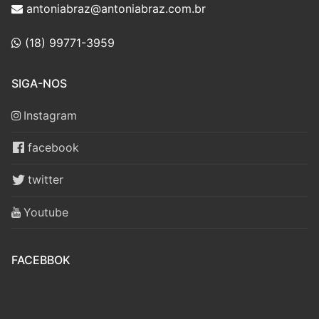
antoniabraz@antoniabraz.com.br
(18) 99771-3959
SIGA-NOS
Instagram
facebook
twitter
Youtube
FACEBBOK