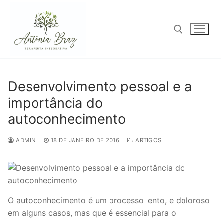
Pular
para
o
conteúdo
Pesquisar por:
Desenvolvimento pessoal e a
importância do
autoconhecimento
ADMIN
18 DE JANEIRO DE 2016
ARTIGOS
O autoconhecimento é um processo lento, e doloroso
em alguns casos, mas que é essencial para o