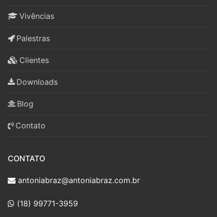
Vivências
Palestras
Clientes
Downloads
Blog
Contato
CONTATO
antoniabraz@antoniabraz.com.br
(18) 99771-3959