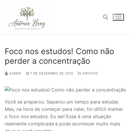
Pular
para
o
conteúdo
Pesquisar por:
Foco nos estudos! Como não
perder a concentração
ADMIN
7 DE DEZEMBRO DE 2015
ARTIGOS
Você se preparou. Separou um tempo para estudar.
Mas, na hora de começar para valer, foi difícil manter
o foco nos estudos. Eu sei! Essa é uma situação
realmente complicada e pode acontecer muito mais