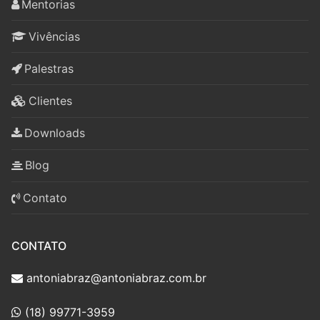
Mentorias
Vivências
Palestras
Clientes
Downloads
Blog
Contato
CONTATO
antoniabraz@antoniabraz.com.br
(18) 99771-3959