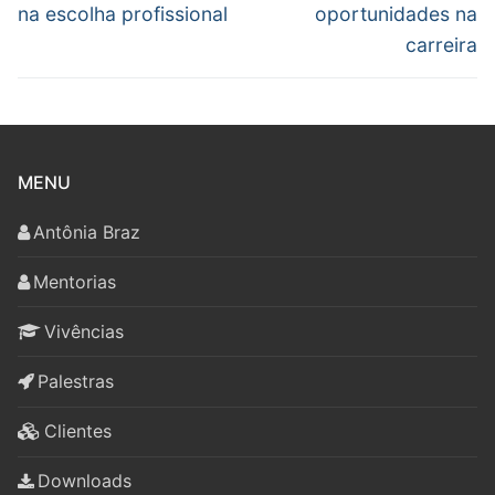
anterior:
post:
Post
na escolha profissional
oportunidades na
carreira
MENU
Antônia Braz
Mentorias
Vivências
Palestras
Clientes
Downloads