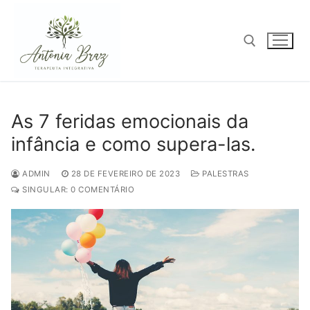
Pular
para
o
conteúdo
Pesquisar por:
As 7 feridas emocionais da
infância e como supera-las.
ADMIN
28 DE FEVEREIRO DE 2023
PALESTRAS
SINGULAR: 0 COMENTÁRIO