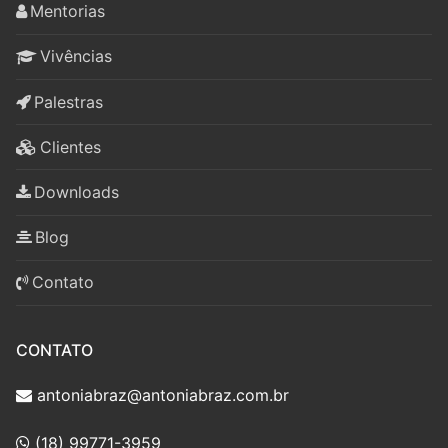
Mentorias
Vivências
Palestras
Clientes
Downloads
Blog
Contato
CONTATO
antoniabraz@antoniabraz.com.br
(18) 99771-3959