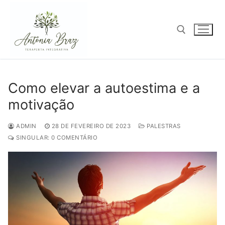
Pular
para
o
conteúdo
Pesquisar por:
Como elevar a autoestima e a
motivação
ADMIN
28 DE FEVEREIRO DE 2023
PALESTRAS
SINGULAR: 0 COMENTÁRIO